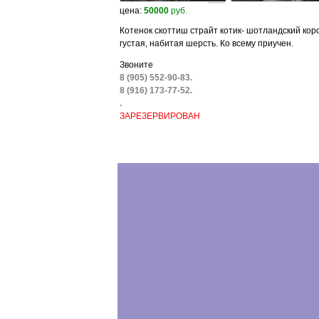
цена:
50000
руб.
Котенок скоттиш страйт котик- шотландский кор
густая, набитая шерсть. Ко всему приучен.
Звоните
8 (905) 552-90-83.
8 (916) 173-77-52.
.
ЗАРЕЗЕРВИРОВАН