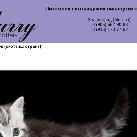
Питомник шотландских вислоухих 
Зеленоград (Москва).
8 (905) 552-90-83
8 (916) 173-77-52
 (скоттиш страйт)