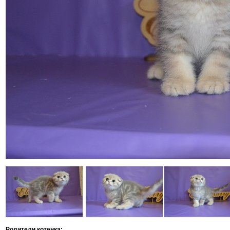
Родители котенка: