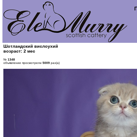
Шотландский вислоухий
возраст: 2 мес
№
1348
объявление просмотрели
5009
раз(а)