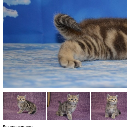
Родители котенка: