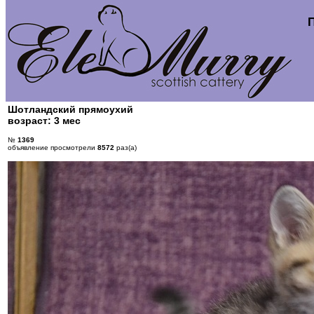
Шотландский прямоухий
возраст: 3 мес
№
1369
объявление просмотрели
8572
раз(а)