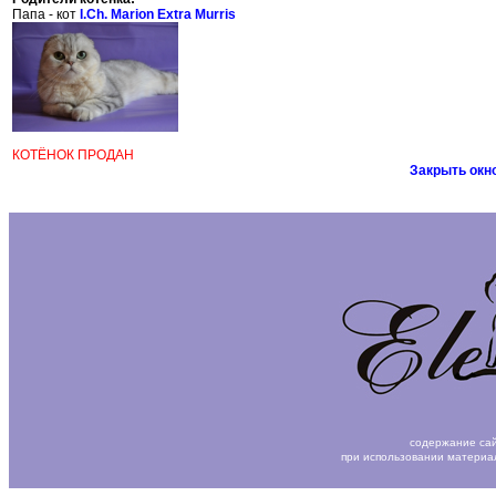
Папа - кот
I.Ch. Marion Extra Murris
КОТЁНОК ПРОДАН
Закрыть окн
содержание сай
при использовании материа