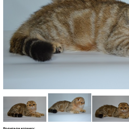
Родители котенка: