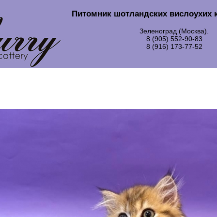
Питомник шотландских вислоухих 
Зеленоград (Москва).
8 (905) 552-90-83
8 (916) 173-77-52