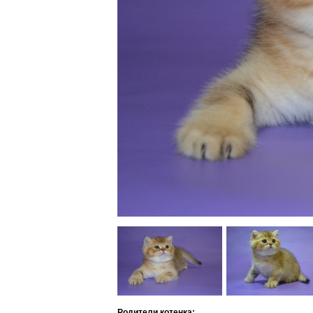
Родители котенка: