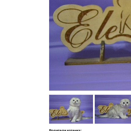
Родители котенка: