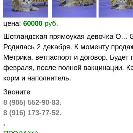
цена:
60000
руб.
Шотландская прямоухая девочка O... Go
Родилась 2 декабря. К моменту продаж
Метрика, ветпаспорт и договор. Будет 
февраля, после полной вакцинации. Ка
корм и наполнитель.
Звоните
8 (905) 552-90-83.
8 (916) 173-77-52.
.