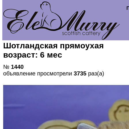
Шотландская прямоухая
возраст: 6 мес
№
1440
объявление просмотрели
3735
раз(а)