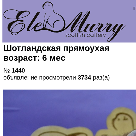
Шотландская прямоухая
возраст: 6 мес
№
1440
объявление просмотрели
3734
раз(а)