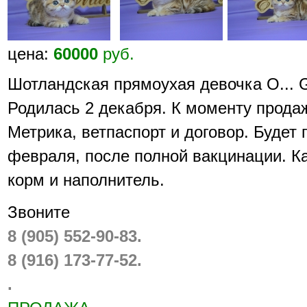
цена:
60000
руб.
Шотландская прямоухая девочка O... Go
Родилась 2 декабря. К моменту продаж
Метрика, ветпаспорт и договор. Будет 
февраля, после полной вакцинации. Ка
корм и наполнитель.
Звоните
8 (905) 552-90-83.
8 (916) 173-77-52.
.