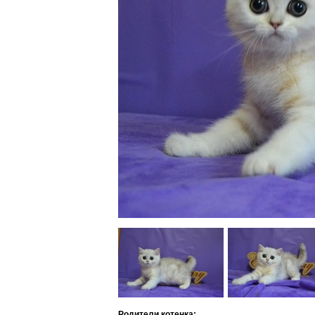
Родители котенка: