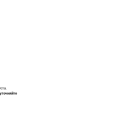
уста.
 уточняйте