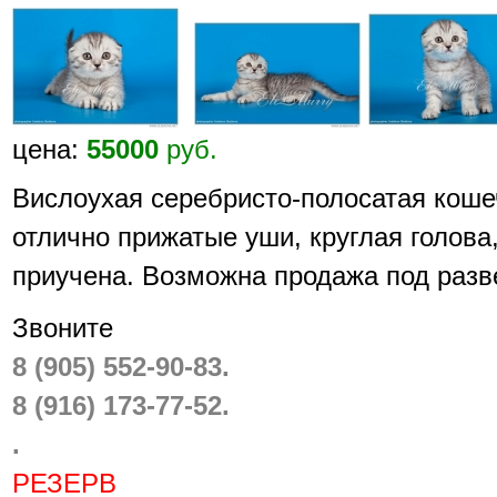
цена:
55000
руб.
Вислоухая серебристо-полосатая коше
отлично прижатые уши, круглая голов
приучена. Возможна продажа под разв
Звоните
8 (905) 552-90-83.
8 (916) 173-77-52.
.
РЕЗЕРВ