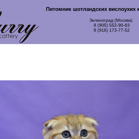
Питомник шотландских вислоухих 
Зеленоград (Москва).
8 (905) 552-90-83
8 (916) 173-77-52