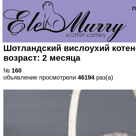
П
Шотландский вислоухий котен
возраст: 2 месяца
№
160
объявление просмотрели
46194
раз(а)