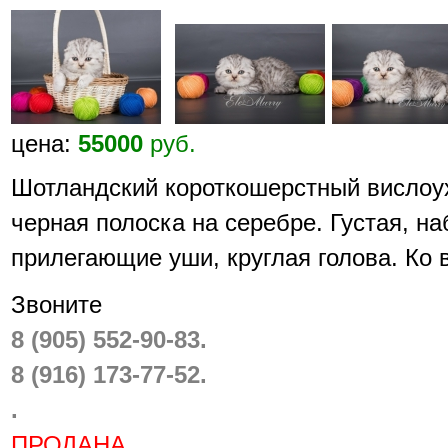
цена:
55000
руб.
Шотландский короткошерстный вислоухи
черная полоска на серебре. Густая, на
прилегающие уши, круглая голова. Ко 
Звоните
8 (905) 552-90-83.
8 (916) 173-77-52.
.
ПРОДАНА