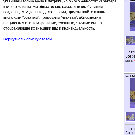
указываем только букву в метрике, но об особенностях характера
каждого котенка, мы обязательно рассказываем будущим
владельцам. А дальше дело за вами, придумывайте вашим
вислоухим "совятам", прямоухим "львятам", абиссинским
грациозным котятам красивые, смешные, звучные имена,
отображающие их внешний вид и индивидуальность.
Вернуться к списку статей
Шотл
Возр
цена:
№
144
Шотл
Возр