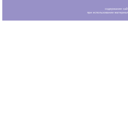
содержание сай
при использовании материал