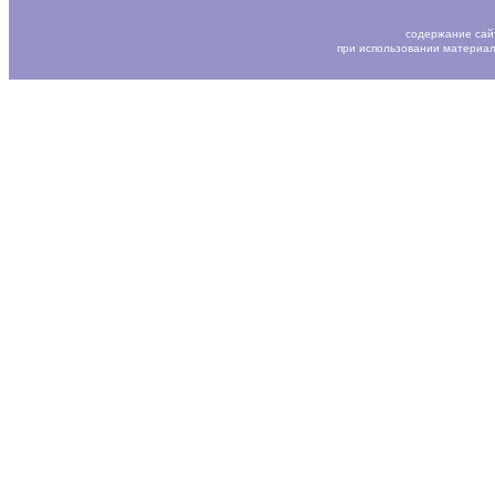
содержание сай
при использовании материал