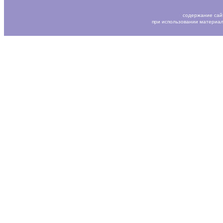
содержание сай
при использовании материал